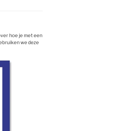
over hoe je met een
 gebruiken we deze