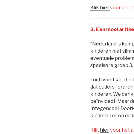
Klik hier
voor de le
2. Een mooi
artike
“Nederland is kamp
kinderen niet slimm
eventuele problem
speelsere groep 3.
Toch voelt kleuter
dat ouders, leraren
kinderen. We denke
beïnvloedt. Maar da
Integendeel. Doorkl
kinderen er op de 
Klik
hier
voor het ar